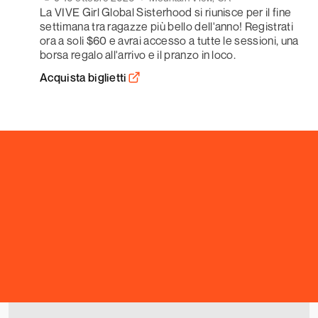
La VIVE Girl Global Sisterhood si riunisce per il fine 
settimana tra ragazze più bello dell'anno! Registrati 
ora a soli $60 e avrai accesso a tutte le sessioni, una 
borsa regalo all'arrivo e il pranzo in loco.
Acquista biglietti
VIENI A TROVARCI
CHIESA VIVE