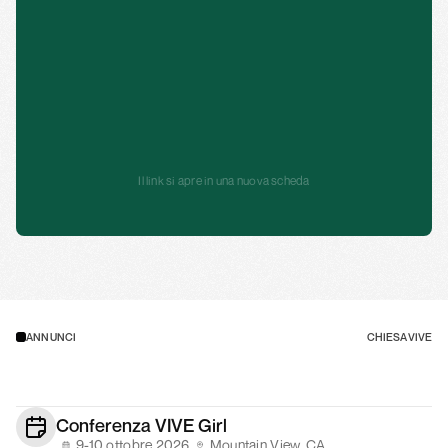
Da'
Il link si apre in una nuova scheda
ANNUNCI
CHIESA VIVE
Conferenza VIVE Girl
9-10 ottobre 2026
Mountain View, CA