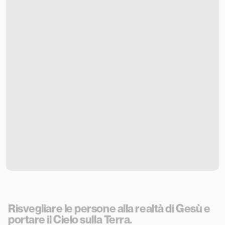
Sono un Visitatore
Sono un Visitatore
Risvegliare le persone alla realtà di Gesù e 
portare il Cielo sulla Terra.