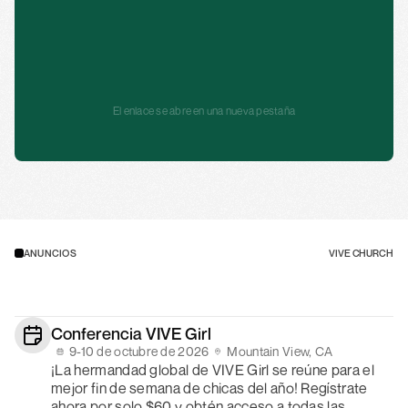
Dar
El enlace se abre en una nueva pestaña
ANUNCIOS
VIVE CHURCH
Conferencia VIVE Girl
9-10 de octubre de 2026
Mountain View, CA
¡La hermandad global de VIVE Girl se reúne para el 
mejor fin de semana de chicas del año! Regístrate 
ahora por solo $60 y obtén acceso a todas las 