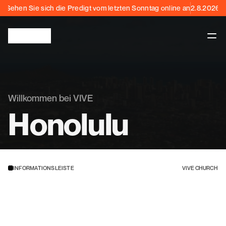
Sehen Sie sich die Predigt vom letzten Sonntag online an
2.8.2026
Willkommen bei VIVE
Honolulu
INFORMATIONSLEISTE
VIVE CHURCH