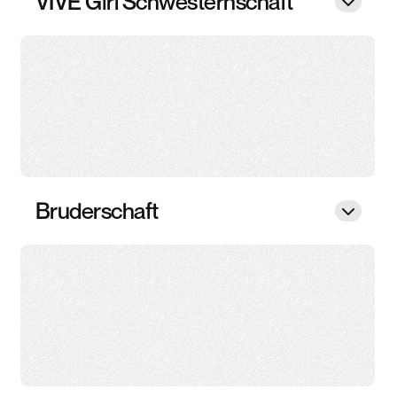
VIVE Girl Schwesternschaft
Bruderschaft