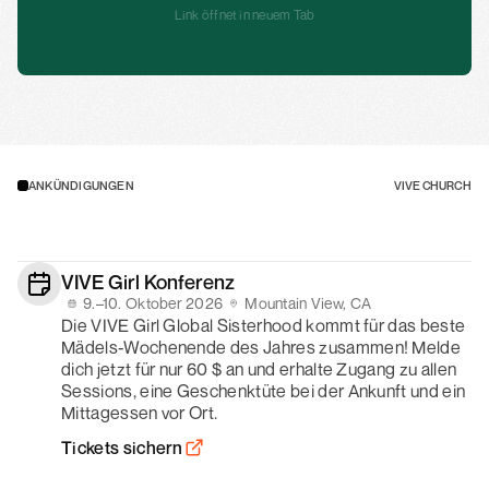
Link öffnet in neuem Tab
ANKÜNDIGUNGEN
VIVE CHURCH
VIVE Girl Konferenz
9.–10. Oktober 2026
Mountain View, CA
Die VIVE Girl Global Sisterhood kommt für das beste 
Mädels-Wochenende des Jahres zusammen! Melde 
dich jetzt für nur 60 $ an und erhalte Zugang zu allen 
Sessions, eine Geschenktüte bei der Ankunft und ein 
Mittagessen vor Ort.
Tickets sichern